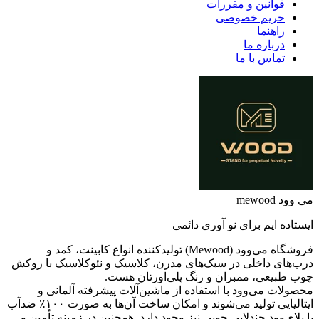
قوانین و مقررات
حریم خصوصی
راهنما
درباره ما
تماس با ما
می وود mewood
ایستاده ایم برای نو آوری دائمی
فروشگاه می‌وود (Mewood) تولیدکننده انواع کابینت، کمد و
درب‌های داخلی در سبک‌های مدرن، کلاسیک و نئوکلاسیک با روکش
چوب طبیعی، ممبران و رنگ پلی‌اورتان هست.
محصولات می‌وود با استفاده از ماشین‌آلات پیشرفته آلمانی و
ایتالیایی تولید می‌شوند و امکان ساخت آن‌ها به صورت ۱۰۰٪ ضدآب
با پلای‌وود چندلایی چوبی نیز وجود دارد. همچنین در زمینه تأمین و