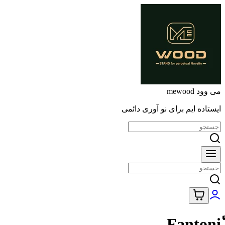
می وود mewood
ایستاده ایم برای نو آوری دائمی