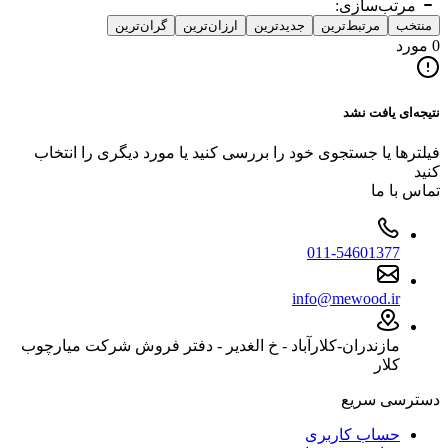
مرتب‌سازی:
منتخب
مرتبط‌ترین
جدیدترین
ارزان‌ترین
گران‌ترین
0 مورد
نتیجه‌ای یافت نشد
فیلترها یا جستجوی خود را بررسی کنید یا مورد دیگری را انتخاب
کنید
تماس با ما
011-54601377
info@mewood.ir
مازندران-کلارآباد - خ الغدیر - دفتر فروش شرکت میارچوب
کلار
دسترسی سریع
حساب کاربری