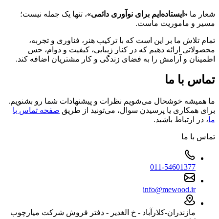
شعار ما
«ایستاده‌ایم برای نوآوری دائمی»
، تنها یک جمله نیست؛
مسیر و ماموریت ماست.
تمام تلاش ما بر این است که با ترکیب هنر، فناوری و تجربه،
محصولاتی ارائه دهیم که در کنار زیبایی، کیفیت و دوام، حس
اطمینان و آرامش را به فضای زندگی و کار مشتریان اضافه کند.
تماس با ما
ما همیشه خوشحال می‌شویم نظرات و پیشنهادات شما رو بشنویم.
برای همکاری یا پرسیدن سوال، می‌تونید از طریق
صفحه تماس با
ما
، در ارتباط باشید.
تماس با ما
011-54601377
info@mewood.ir
مازندران-کلارآباد - خ الغدیر - دفتر فروش شرکت میارچوب