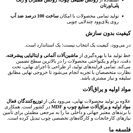
پلی‌اورتان
تولید تمامی محصولات با امکان
ساخت 100 درصد ضد آب
روی پلای‌وود چندلایی چوبی
کیفیت بدون سازش
در می‌وود، کیفیت یک انتخاب نیست؛ یک استاندارد است.
خط تولید ما با بهره‌گیری از
ماشین‌آلات آلمانی و ایتالیایی پیشرفته
،
دقت، دوام و یکنواختی محصولات را در بالاترین سطح تضمین
می‌کند. تمامی فرایندهای تولید، از طراحی تا اجرای نهایی، تحت
نظارت متخصصان با تجربه انجام می‌شود تا خروجی نهایی مطابق
سلیقه و نیاز مشتری باشد.
مواد اولیه و یراق‌آلات
علاوه بر تولید محصولات نهایی، می‌وود یکی از
توزیع‌کنندگان فعال
مواد اولیه و یراق‌آلات صنایع چوب و MDF
در کشور است. همکاری
با برندهای معتبر جهانی و داخلی ما را به مرجعی مطمئن برای تأمین
نیازهای کارخانجات و کارگاه‌های تخصصی چوب تبدیل کرده است.
فلسفه ما