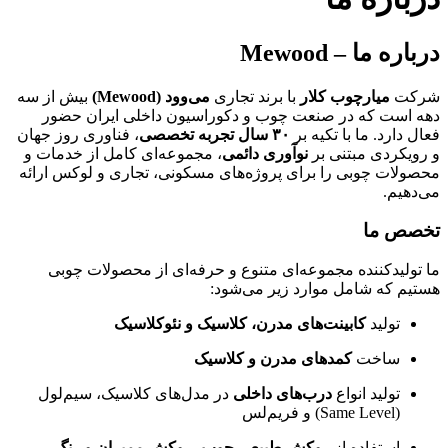
درباره ما – Mewood
شرکت
میارچوب کلار
با برند تجاری
می‌وود (Mewood)
بیش از سه
دهه است که در صنعت چوب و دکوراسیون داخلی ایران حضور
فعال دارد. ما با تکیه بر
۳۰ سال تجربه تخصصی
، فناوری روز جهان
و رویکردی مبتنی بر
نوآوری دائمی
، مجموعه‌ای کامل از خدمات و
محصولات چوبی را برای پروژه‌های مسکونی، تجاری و لوکس ارائه
می‌دهیم.
تخصص ما
ما تولیدکننده مجموعه‌ای متنوع و حرفه‌ای از محصولات چوبی
هستیم که شامل موارد زیر می‌شود:
تولید
کابینت‌های مدرن، کلاسیک و نئوکلاسیک
ساخت
کمدهای مدرن و کلاسیک
تولید انواع
درب‌های داخلی
در مدل‌های کلاسیک، سیم‌لول
(Same Level) و فریم‌لس
استفاده از
روکش طبیعی چوب، روکش ممبران و رنگ