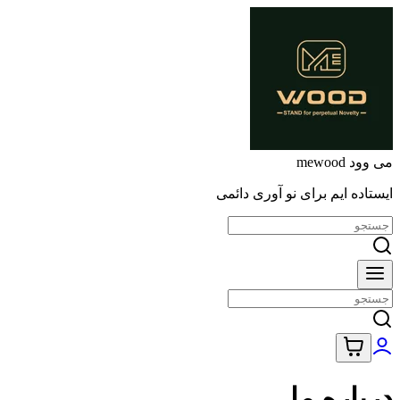
می وود mewood
ایستاده ایم برای نو آوری دائمی
درباره ما