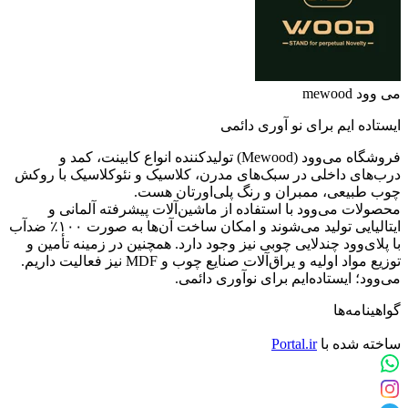
می وود mewood
ایستاده ایم برای نو آوری دائمی
فروشگاه می‌وود (Mewood) تولیدکننده انواع کابینت، کمد و
درب‌های داخلی در سبک‌های مدرن، کلاسیک و نئوکلاسیک با روکش
چوب طبیعی، ممبران و رنگ پلی‌اورتان هست.
محصولات می‌وود با استفاده از ماشین‌آلات پیشرفته آلمانی و
ایتالیایی تولید می‌شوند و امکان ساخت آن‌ها به صورت ۱۰۰٪ ضدآب
با پلای‌وود چندلایی چوبی نیز وجود دارد. همچنین در زمینه تأمین و
توزیع مواد اولیه و یراق‌آلات صنایع چوب و MDF نیز فعالیت داریم.
می‌وود؛ ایستاده‌ایم برای نوآوری دائمی.
گواهینامه‌ها
ساخته شده با
Portal.ir