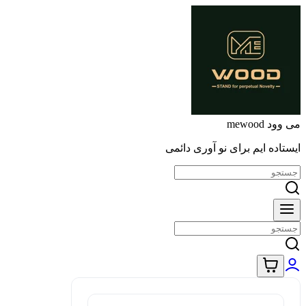
می وود mewood
ایستاده ایم برای نو آوری دائمی