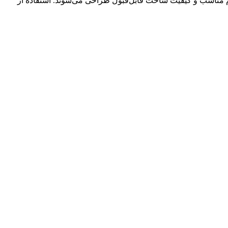
دوام مناسب و کیفیت ساخت قابل‌قبول طراحی می‌شوند. استفاده از