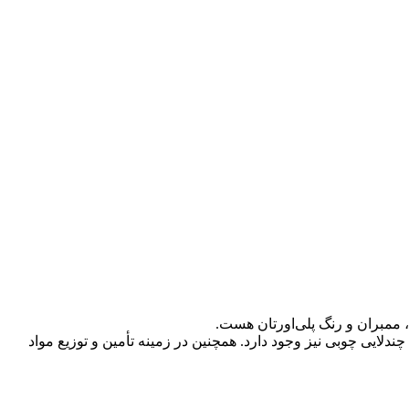
فته آلمانی و ایتالیایی تولید می‌شوند و امکان ساخت آن‌ها به صورت ۱۰۰٪ ضدآب با پلای‌وود چندلایی چوبی نیز وجود دارد. همچنین در زمینه تأمین و توزیع مواد