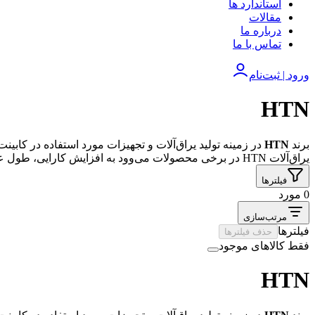
استاندارد ها
مقالات
درباره ما
تماس با ما
ورود | ثبت‌نام
HTN
برند
HTN
در زمینه تولید یراق‌آلات و تجهیزات مورد استفاده در کابی
یراق‌آلات HTN در برخی محصولات می‌وود به افزایش کارایی، طول عمر بازشوها و بهبود تجربه استفاده روزمره کمک می‌کند.
فیلترها
0 مورد
مرتب‌سازی
فیلترها
حذف فیلترها
فقط کالاهای موجود
HTN