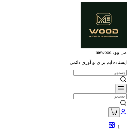
می وود mewood
ایستاده ایم برای نو آوری دائمی