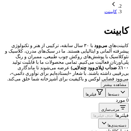
کابینت
کابینت
کابینت‌های
می‌وود
با ۳۰ سال سابقه، ترکیبی از هنر و تکنولوژی
پیشرفته آلمانی و ایتالیایی هستند. ما در سبک‌های مدرن، کلاسیک و
نئوکلاسیک با پوشش‌های روکش چوب طبیعی، ممبران و رنگ
پلی‌اورتان فعالیت می‌کنیم. تمامی محصولات ما با قابلیت تولید
۱۰۰٪ ضدآب (پلای‌وود چندلایی)
عرضه می‌شوند تا ماندگاری
بی‌رقیبی داشته باشند. با شعار «ایستاده‌ایم برای نوآوری دائمی»،
می‌وود فضایی لوکس و باکیفیت برای آشپزخانه شما خلق می‌کند.
مشاهده بیشتر
دسته‌ها
فیلترها
0 مورد
مرتب‌سازی
فیلترها
حذف فیلترها
دسته‌بندی‌ها