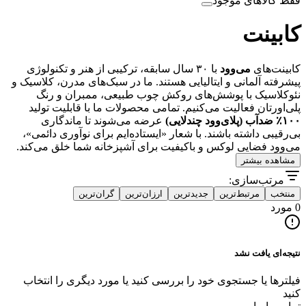
فقط کالاهای موجود
کابینت
کابینت‌های
می‌وود
با ۳۰ سال سابقه، ترکیبی از هنر و تکنولوژی
پیشرفته آلمانی و ایتالیایی هستند. ما در سبک‌های مدرن، کلاسیک و
نئوکلاسیک با پوشش‌های روکش چوب طبیعی، ممبران و رنگ
پلی‌اورتان فعالیت می‌کنیم. تمامی محصولات ما با قابلیت تولید
۱۰۰٪ ضدآب (پلای‌وود چندلایی)
عرضه می‌شوند تا ماندگاری
بی‌رقیبی داشته باشند. با شعار «ایستاده‌ایم برای نوآوری دائمی»،
می‌وود فضایی لوکس و باکیفیت برای آشپزخانه شما خلق می‌کند.
مشاهده بیشتر
مرتب‌سازی:
منتخب
مرتبط‌ترین
جدیدترین
ارزان‌ترین
گران‌ترین
0 مورد
نتیجه‌ای یافت نشد
فیلترها یا جستجوی خود را بررسی کنید یا مورد دیگری را انتخاب
کنید