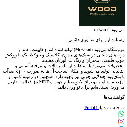
می وود mewood
ایستاده ایم برای نو آوری دائمی
فروشگاه می‌وود (Mewood) تولیدکننده انواع کابینت، کمد و
درب‌های داخلی در سبک‌های مدرن، کلاسیک و نئوکلاسیک با روکش
چوب طبیعی، ممبران و رنگ پلی‌اورتان هست.
محصولات می‌وود با استفاده از ماشین‌آلات پیشرفته آلمانی و
ایتالیایی تولید می‌شوند و امکان ساخت آن‌ها به صورت ۱۰۰٪ ضدآب
با پلای‌وود چندلایی چوبی نیز وجود دارد. همچنین در زمینه تأمین و
توزیع مواد اولیه و یراق‌آلات صنایع چوب و MDF نیز فعالیت داریم.
می‌وود؛ ایستاده‌ایم برای نوآوری دائمی.
گواهینامه‌ها
ساخته شده با
Portal.ir