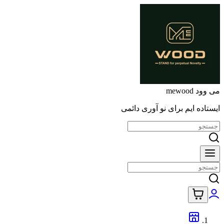
می وود mewood
ایستاده ایم برای نو آوری دائمی